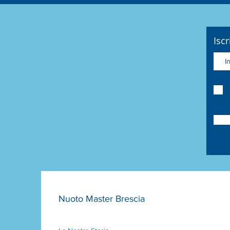
Iscr
Nuoto Master Brescia