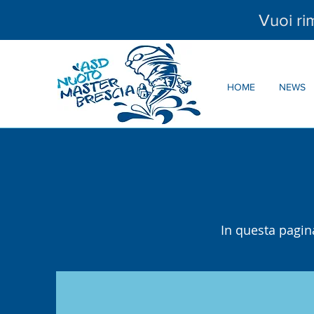
Vuoi r
HOME
NEWS
In questa pagin