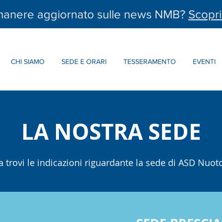
imanere aggiornato sulle news NMB?
Scopri
CHI SIAMO
SEDE E ORARI
TESSERAMENTO
EVENTI
LA NOSTRA SEDE
a trovi le indicazioni riguardante la sede di ASD Nuot